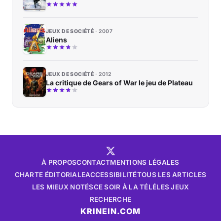
JEUX DE SOCIÉTÉ
2007
Aliens
JEUX DE SOCIÉTÉ
2012
La critique de Gears of War le jeu de Plateau
À PROPOS
CONTACT
MENTIONS LÉGALES
CHARTE ÉDITORIALE
ACCESSIBILITÉ
TOUS LES ARTICLES
LES MIEUX NOTÉS
CE SOIR À LA TÉLÉ
LES JEUX
RECHERCHE
KRINEIN.COM