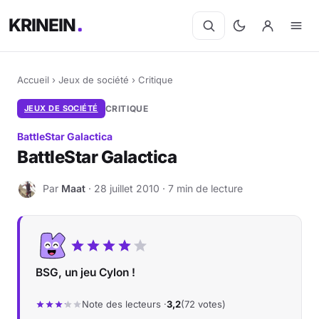
KRINEIN
Accueil
›
Jeux de société
›
Critique
JEUX DE SOCIÉTÉ
CRITIQUE
BattleStar Galactica
BattleStar Galactica
Par
Maat
· 28 juillet 2010 · 7 min de lecture
M
BSG, un jeu Cylon !
Note des lecteurs ·
3,2
(72 votes)