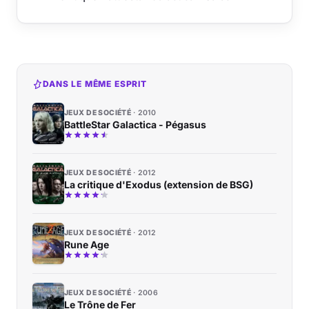
DANS LE MÊME ESPRIT
JEUX DE SOCIÉTÉ
2010
BattleStar Galactica - Pégasus
JEUX DE SOCIÉTÉ
2012
La critique d'Exodus (extension de BSG)
JEUX DE SOCIÉTÉ
2012
Rune Age
JEUX DE SOCIÉTÉ
2006
Le Trône de Fer