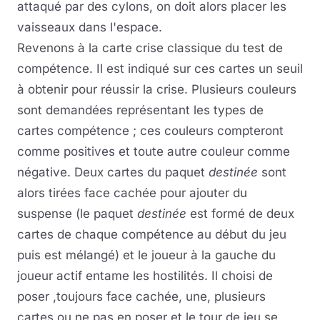
attaqué par des cylons, on doit alors placer les
vaisseaux dans l'espace.
Revenons à la carte crise classique du test de
compétence. Il est indiqué sur ces cartes un seuil
à obtenir pour réussir la crise. Plusieurs couleurs
sont demandées représentant les types de
cartes compétence ; ces couleurs compteront
comme positives et toute autre couleur comme
négative. Deux cartes du paquet
destinée
sont
alors tirées face cachée pour ajouter du
suspense (le paquet
destinée
est formé de deux
cartes de chaque compétence au début du jeu
puis est mélangé) et le joueur à la gauche du
joueur actif entame les hostilités. Il choisi de
poser ,toujours face cachée, une, plusieurs
cartes ou ne pas en poser et le tour de jeu se