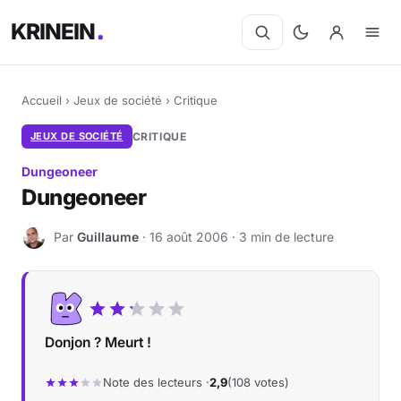
KRINEIN
Accueil
›
Jeux de société
›
Critique
JEUX DE SOCIÉTÉ
CRITIQUE
Dungeoneer
Dungeoneer
Par
Guillaume
· 16 août 2006 · 3 min de lecture
G
Donjon ? Meurt !
Note des lecteurs ·
2,9
(108 votes)