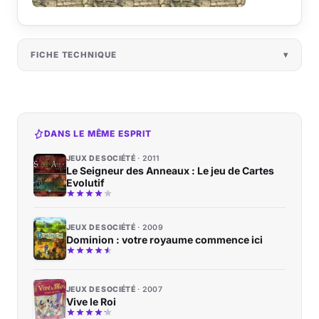
FICHE TECHNIQUE
DANS LE MÊME ESPRIT
JEUX DE SOCIÉTÉ
2011
Le Seigneur des Anneaux : Le jeu de Cartes
Evolutif
JEUX DE SOCIÉTÉ
2009
Dominion : votre royaume commence ici
JEUX DE SOCIÉTÉ
2007
Vive le Roi