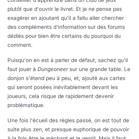
conseiller d'apprendre dans un club de jeux
plutôt que d'ouvrir le livret. Et je ne pense pas
exagérer en ajoutant qu'il a fallu aller chercher
des compléments d'information sur des forums
dédiés pour bien être certains du pourquoi du
comment.
Puisqu'on en est à parler de défaut, sachez qu'il
faut jouer à
Dungeoneer
sur une grande table. Le
donjon s'étend peu à peu, et, ajouté aux cartes
qui seront posées inévitablement devant les
joueurs, cela risque de rapidement devenir
problématique.
Une fois l'écueil des règles passé, on est tout de
suite plus zen, et presque euphorique de pouvoir
à la fois être le méchant et le gentil. Mais il faut