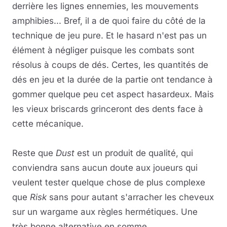
derrière les lignes ennemies, les mouvements
amphibies... Bref, il a de quoi faire du côté de la
technique de jeu pure. Et le hasard n'est pas un
élément à négliger puisque les combats sont
résolus à coups de dés. Certes, les quantités de
dés en jeu et la durée de la partie ont tendance à
gommer quelque peu cet aspect hasardeux. Mais
les vieux briscards grinceront des dents face à
cette mécanique.
Reste que
Dust
est un produit de qualité, qui
conviendra sans aucun doute aux joueurs qui
veulent tester quelque chose de plus complexe
que
Risk
sans pour autant s'arracher les cheveux
sur un wargame aux règles hermétiques. Une
très bonne alternative en somme.