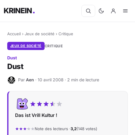
KRINEIN
Accueil
›
Jeux de société
›
Critique
JEUX DE SOCIÉTÉ
CRITIQUE
Dust
Dust
Par
Aen
· 10 avril 2008 · 2 min de lecture
A
Das ist Vrill Kultur !
Note des lecteurs ·
3,2
(148 votes)