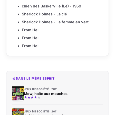
chien des Baskerville (Le) - 1959
Sherlock Holmes - La clé
Sherlock Holmes - La femme en vert
From Hell
From Hell
From Hell
DANS LE MÊME ESPRIT
JEUX DE SOCIÉTÉ
2011
Mow, halte aux mouches
JEUX DE SOCIÉTÉ
2011