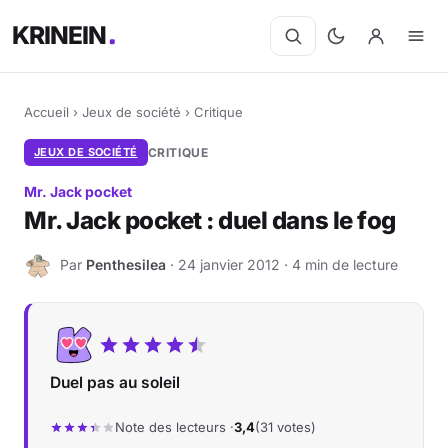
KRINEIN
Accueil
›
Jeux de société
›
Critique
JEUX DE SOCIÉTÉ
CRITIQUE
Mr. Jack pocket
Mr. Jack pocket : duel dans le fog
Par
Penthesilea
· 24 janvier 2012 · 4 min de lecture
P
Duel pas au soleil
Note des lecteurs ·
3,4
(31 votes)