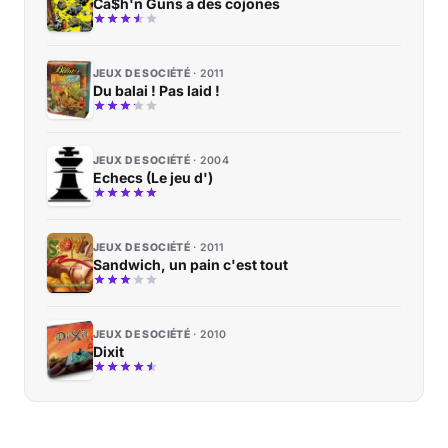
Ca$h'n Guns a des cojones
JEUX DE SOCIÉTÉ
2011
Du balai ! Pas laid !
JEUX DE SOCIÉTÉ
2004
Echecs (Le jeu d')
JEUX DE SOCIÉTÉ
2011
Sandwich, un pain c'est tout
JEUX DE SOCIÉTÉ
2010
Dixit