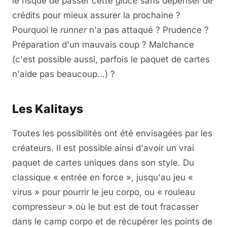
le risque de passer cette
glace
sans dépenser de
crédits pour mieux assurer la prochaine ?
Pourquoi le
runner
n'a pas attaqué ? Prudence ?
Préparation d'un mauvais coup ? Malchance
(c'est possible aussi, parfois le paquet de cartes
n'aide pas beaucoup...) ?
Les Kalitays
Toutes les possibilités ont été envisagées par les
créateurs. Il est possible ainsi d'avoir un vrai
paquet de cartes uniques dans son style. Du
classique « entrée en force », jusqu'au jeu «
virus » pour pourrir le jeu corpo, ou « rouleau
compresseur » où le but est de tout fracasser
dans le camp corpo et de récupérer les points de