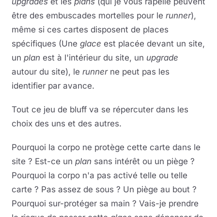
upgrades
et les
plans
(qui je vous rapelle peuvent
être des embuscades mortelles pour le
runner
),
même si ces cartes disposent de places
spécifiques (Une
glace
est placée devant un site,
un
plan
est à l'intérieur du site, un
upgrade
autour du site), le
runner
ne peut pas les
identifier par avance.
Tout ce jeu de bluff va se répercuter dans les
choix des uns et des autres.
Pourquoi la corpo ne protège cette carte dans le
site ? Est-ce un
plan
sans intérêt ou un piège ?
Pourquoi la corpo n'a pas activé telle ou telle
carte ? Pas assez de sous ? Un piège au bout ?
Pourquoi sur-protéger sa main ? Vais-je prendre