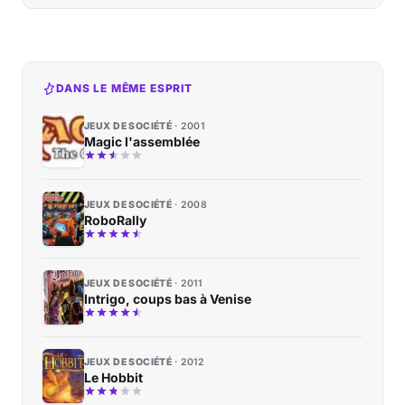
DANS LE MÊME ESPRIT
JEUX DE SOCIÉTÉ
2001
Magic l'assemblée
JEUX DE SOCIÉTÉ
2008
RoboRally
JEUX DE SOCIÉTÉ
2011
Intrigo, coups bas à Venise
JEUX DE SOCIÉTÉ
2012
Le Hobbit