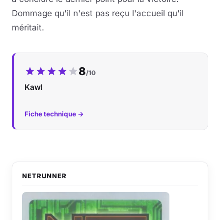
Dommage qu'il n'est pas reçu l'accueil qu'il
méritait.
Notre note :
8
/10
Kawl
Fiche technique →
NETRUNNER