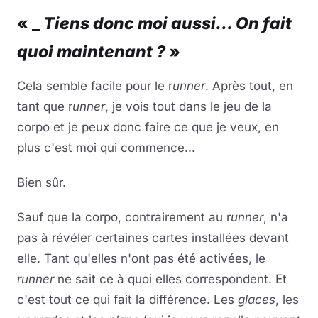
« _
Tiens donc moi aussi... On fait
quoi maintenant ?
»
Cela semble facile pour le r
unner
. Après tout, en
tant que r
unner
, je vois tout dans le jeu de la
corpo et je peux donc faire ce que je veux, en
plus c'est moi qui commence...
Bien sûr.
Sauf que la corpo, contrairement au r
unner
, n'a
pas à révéler certaines cartes installées devant
elle. Tant qu'elles n'ont pas été activées, le
runner
ne sait ce à quoi elles correspondent. Et
c'est tout ce qui fait la différence. Les
glaces
, les