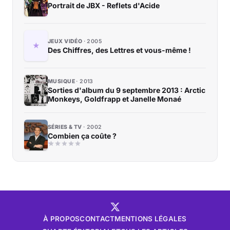
Portrait de JBX - Reflets d'Acide
JEUX VIDÉO
2005
Des Chiffres, des Lettres et vous-même !
MUSIQUE
2013
Sorties d'album du 9 septembre 2013 : Arctic
Monkeys, Goldfrapp et Janelle Monaé
SÉRIES & TV
2002
Combien ça coûte ?
À PROPOS
CONTACT
MENTIONS LÉGALES