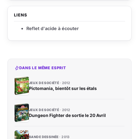
LIENS
Reflet d'acide à écouter
DANS LE MÊME ESPRIT
JEUX DE SOCIÉTÉ
2012
Pictomania, bientôt sur les étals
JEUX DE SOCIÉTÉ
2012
Dungeon Fighter de sortie le 20 Avril
BANDE DESSINÉE
2013