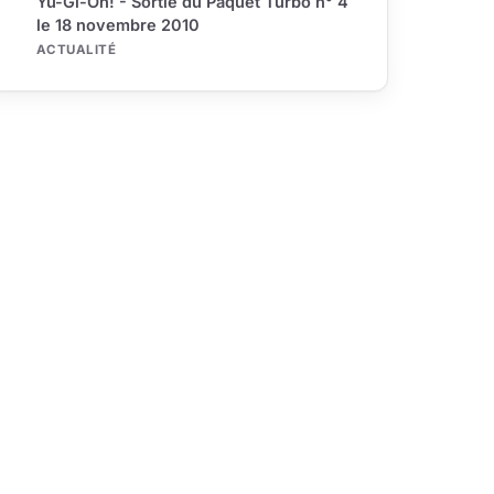
Yu-Gi-Oh! - Sortie du Paquet Turbo n° 4
le 18 novembre 2010
ACTUALITÉ