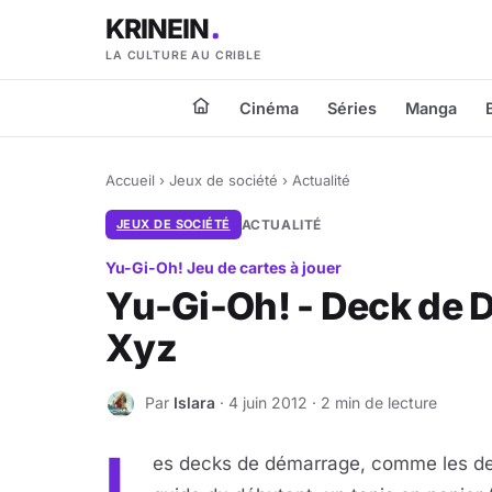
KRINEIN
LA CULTURE AU CRIBLE
Cinéma
Séries
Manga
Accueil
›
Jeux de société
›
Actualité
JEUX DE SOCIÉTÉ
ACTUALITÉ
Yu-Gi-Oh! Jeu de cartes à jouer
Yu-Gi-Oh! - Deck de
Xyz
Par
Islara
· 4 juin 2012 · 2 min de lecture
I
L
es decks de démarrage, comme les deck