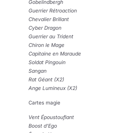
Gobelindbergh
Guerrier Rétroaction
Chevalier Brillant
Cyber Dragon
Guerrier au Trident
Chiron le Mage
Capitaine en Maraude
Soldat Pingouin
Sangan
Rat Géant (X2)
Ange Lumineux (X2)
Cartes magie
Vent
É
poustouflant
Boost d'Ego