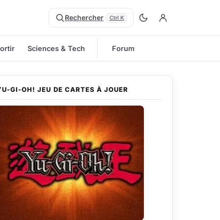
Rechercher
Ctrl K
ortir
Sciences & Tech
Forum
YU-GI-OH! JEU DE CARTES À JOUER