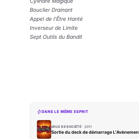
Cylindre Magique
Bouclier Drainant
Appel de l'Être Hanté
Inverseur de Limite
Sept Outils du Bandit
DANS LE MÊME ESPRIT
JEUX DE SOCIÉTÉ
2011
Sortie du deck de démarrage L'Avènement d