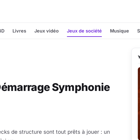
BD
Livres
Jeux vidéo
Jeux de société
Musique
S
 Démarrage Symphonie
s de structure sont tout prêts à jouer : un