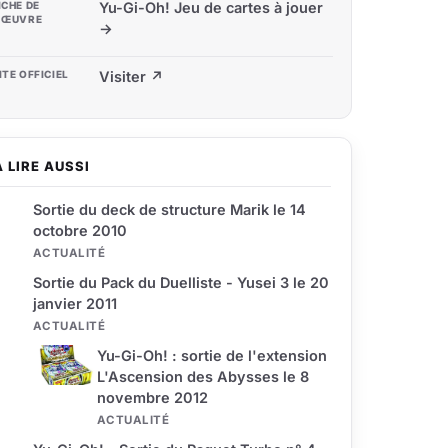
ICHE DE
Yu-Gi-Oh! Jeu de cartes à jouer
'ŒUVRE
→
ITE OFFICIEL
Visiter ↗
À LIRE AUSSI
Sortie du deck de structure Marik le 14
octobre 2010
ACTUALITÉ
Sortie du Pack du Duelliste - Yusei 3 le 20
janvier 2011
ACTUALITÉ
Yu-Gi-Oh! : sortie de l'extension
L'Ascension des Abysses le 8
novembre 2012
ACTUALITÉ