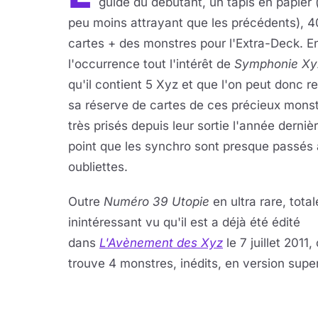
guide du débutant, un tapis en papier (
peu moins attrayant que les précédents), 4
cartes + des monstres pour l'Extra-Deck. E
l'occurrence tout l'intérêt de
Symphonie Xy
qu'il contient 5 Xyz et que l'on peut donc re
sa réserve de cartes de ces précieux monst
très prisés depuis leur sortie l'année dernièr
point que les synchro sont presque passés
oubliettes.
Outre
Numéro 39 Utopie
en ultra rare, tota
inintéressant vu qu'il est a déjà été édité
dans
L'Avènement des Xyz
le 7 juillet 2011,
trouve 4 monstres, inédits, en version super