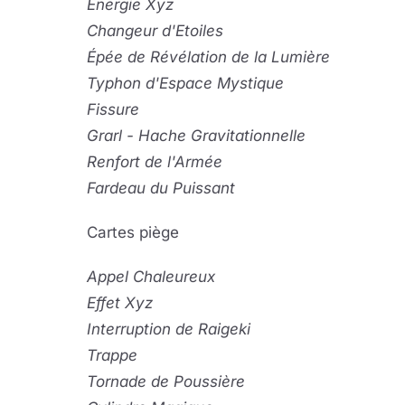
É
nergie Xyz
Changeur d'Etoiles
Ép
ée de Révélation de la Lumière
Typhon d'Espace Mystique
Fissure
Grarl - Hache Gravitationnelle
Renfort de l'Armée
Fardeau du Puissant
Cartes piège
Appel Chaleureux
Effet Xyz
Interruption de Raigeki
Trappe
Tornade de Poussière