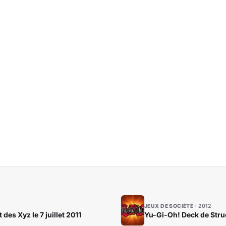
JEUX DE SOCIÉTÉ
2012
es Xyz le 7 juillet 2011
Yu-Gi-Oh! Deck de Stru