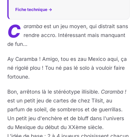
Fiche technique →
C
aramba
est un jeu moyen, qui distrait sans
rendre accro. Intéressant mais manquant
de fun…
Ay Caramba ! Amigo, tou es zau Mexico aqui, ça
né rigolé plou ! Tou né pas lé solo à vouloir faire
fortoune.
Bon, arrêtons là le stéréotype illisible.
Caramba !
est un petit jeu de cartes de chez Tilsit, au
parfum de soleil, de sombreros et de guerrillas.
Un petit jeu d'enchère et de bluff dans l'univers
du Mexique du début du XXème siècle.
L'idée de base : 2 à 4 joueurs choisissent chacun