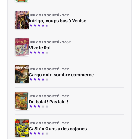
JEUX DE SOCIÉTÉ
2011
Intrigo, coups bas à Venise
JEUX DE SOCIÉTÉ
2007
Vive le Roi
JEUX DE SOCIÉTÉ
2011
Cargo noir, sombre commerce
JEUX DE SOCIÉTÉ
2011
Du balai ! Pas laid !
JEUX DE SOCIÉTÉ
2011
Ca$h'n Guns a des cojones