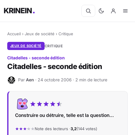
KRINEIN
Accueil
›
Jeux de société
›
Critique
JEUX DE SOCIÉTÉ
CRITIQUE
Citadelles - seconde édition
Citadelles - seconde édition
Par
Aen
· 24 octobre 2006 · 2 min de lecture
A
Construire ou détruire, telle est la question...
Note des lecteurs ·
3,2
(144 votes)