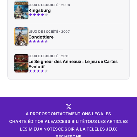
JEUX DE SOCIÉTÉ
2008
Kingsburg
JEUX DE SOCIÉTÉ
2007
Condottiere
JEUX DE SOCIÉTÉ
2011
Le Seigneur des Anneaux : Le jeu de Cartes
Evolutif
À PROPOS
CONTACT
MENTIONS LÉGALES
CHARTE ÉDITORIALE
ACCESSIBILITÉ
TOUS LES ARTICLES
LES MIEUX NOTÉS
CE SOIR À LA TÉLÉ
LES JEUX
RECHERCHE