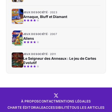
JEUX DE SOCIÉTÉ
2023
Arnaque, Bluff et Diamant
JEUX DE SOCIÉTÉ
2007
Aliens
JEUX DE SOCIÉTÉ
2011
Le Seigneur des Anneaux : Le jeu de Cartes
Evolutif
À PROPOS
CONTACT
MENTIONS LÉGALES
CHARTE ÉDITORIALE
ACCESSIBILITÉ
TOUS LES ARTICLES