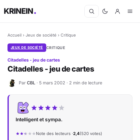
KRINEIN
Accueil
›
Jeux de société
›
Critique
JEUX DE SOCIÉTÉ
CRITIQUE
Citadelles - jeu de cartes
Citadelles - jeu de cartes
Par
CBL
· 5 mars 2002 · 2 min de lecture
C
Intelligent et sympa.
Note des lecteurs ·
2,4
(520 votes)