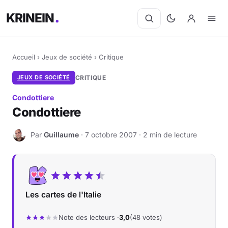
KRINEIN
Accueil
›
Jeux de société
›
Critique
JEUX DE SOCIÉTÉ
CRITIQUE
Condottiere
Condottiere
Par
Guillaume
· 7 octobre 2007 · 2 min de lecture
G
Les cartes de l'Italie
Note des lecteurs ·
3,0
(48 votes)