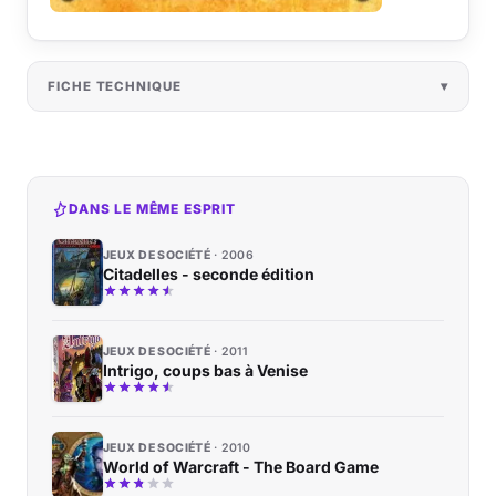
FICHE TECHNIQUE
DANS LE MÊME ESPRIT
JEUX DE SOCIÉTÉ
2006
Citadelles - seconde édition
JEUX DE SOCIÉTÉ
2011
Intrigo, coups bas à Venise
JEUX DE SOCIÉTÉ
2010
World of Warcraft - The Board Game