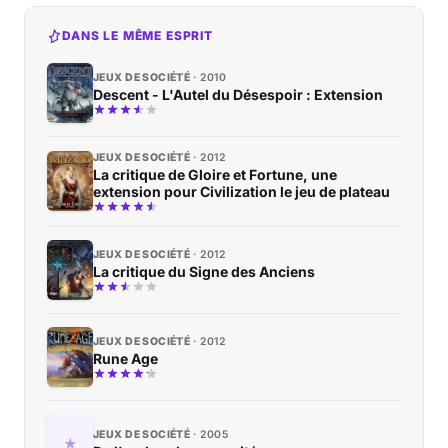
DANS LE MÊME ESPRIT
JEUX DE SOCIÉTÉ
2010
Descent - L'Autel du Désespoir : Extension
JEUX DE SOCIÉTÉ
2012
La critique de Gloire et Fortune, une
extension pour Civilization le jeu de plateau
JEUX DE SOCIÉTÉ
2012
La critique du Signe des Anciens
JEUX DE SOCIÉTÉ
2012
Rune Age
JEUX DE SOCIÉTÉ
2005