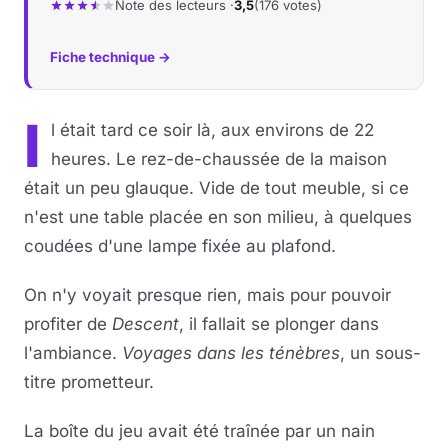
Note des lecteurs ·
3,5
(176 votes)
Fiche technique →
I
l était tard ce soir là, aux environs de 22
heures. Le rez-de-chaussée de la maison
était un peu glauque. Vide de tout meuble, si ce
n'est une table placée en son milieu, à quelques
coudées d'une lampe fixée au plafond.
On n'y voyait presque rien, mais pour pouvoir
profiter de
Descent
, il fallait se plonger dans
l'ambiance.
Voyages dans les ténèbres
, un sous-
titre prometteur.
La boîte du jeu avait été traînée par un nain