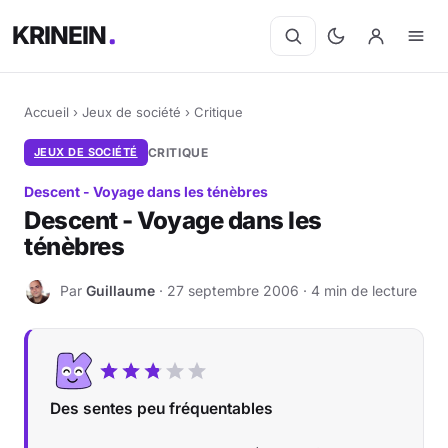
KRINEIN
Accueil
›
Jeux de société
›
Critique
JEUX DE SOCIÉTÉ
CRITIQUE
Descent - Voyage dans les ténèbres
Descent - Voyage dans les
ténèbres
Par
Guillaume
· 27 septembre 2006 · 4 min de lecture
G
Des sentes peu fréquentables