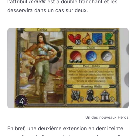
l'attribut
maudit
est à double tranchant et les
desservira dans un cas sur deux.
Un des nouveaux Héros
En bref, une deuxième extension en demi teinte