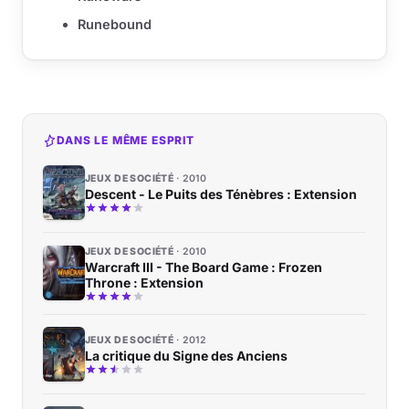
Runebound
DANS LE MÊME ESPRIT
JEUX DE SOCIÉTÉ
2010
Descent - Le Puits des Ténèbres : Extension
JEUX DE SOCIÉTÉ
2010
Warcraft III - The Board Game : Frozen
Throne : Extension
JEUX DE SOCIÉTÉ
2012
La critique du Signe des Anciens