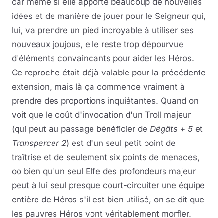
car même si elle apporte beaucoup de nouvelles
idées et de manière de jouer pour le Seigneur qui,
lui, va prendre un pied incroyable à utiliser ses
nouveaux joujous, elle reste trop dépourvue
d'éléments convaincants pour aider les Héros.
Ce reproche était déjà valable pour la précédente
extension, mais là ça commence vraiment à
prendre des proportions inquiétantes. Quand on
voit que le coût d'invocation d'un Troll majeur
(qui peut au passage bénéficier de
Dégâts + 5
et
Transpercer 2
) est d'un seul petit point de
traîtrise et de seulement six points de menaces,
oo bien qu'un seul Elfe des profondeurs majeur
peut à lui seul presque court-circuiter une équipe
entière de Héros s'il est bien utilisé, on se dit que
les pauvres Héros vont véritablement morfler.