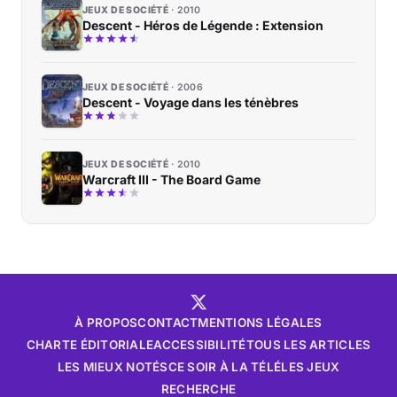
JEUX DE SOCIÉTÉ
2010
Descent - Héros de Légende : Extension
JEUX DE SOCIÉTÉ
2006
Descent - Voyage dans les ténèbres
JEUX DE SOCIÉTÉ
2010
Warcraft III - The Board Game
À PROPOS
CONTACT
MENTIONS LÉGALES
CHARTE ÉDITORIALE
ACCESSIBILITÉ
TOUS LES ARTICLES
LES MIEUX NOTÉS
CE SOIR À LA TÉLÉ
LES JEUX
RECHERCHE