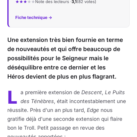
Note des lecteurs ·
3,1
(82 votes)
Fiche technique →
Une extension très bien fournie en terme
de nouveautés et qui offre beaucoup de
possibilités pour le Seigneur mais le
déséquilibre entre ce dernier et les
Héros devient de plus en plus flagrant.
L
a première extension de
Descent
,
Le Puits
des Ténèbres
, était incontestablement une
réussite. Près d'un an plus tard,
Edge
nous
gratifie déjà d'une seconde extension qui flaire
bon le Troll. Petit passage en revue des
nouveautés apportées :