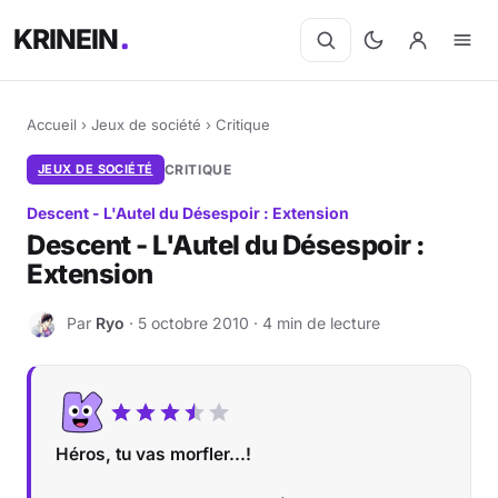
KRINEIN
Accueil
›
Jeux de société
›
Critique
JEUX DE SOCIÉTÉ
CRITIQUE
Descent - L'Autel du Désespoir : Extension
Descent - L'Autel du Désespoir :
Extension
Par
Ryo
· 5 octobre 2010 · 4 min de lecture
R
Héros, tu vas morfler...!