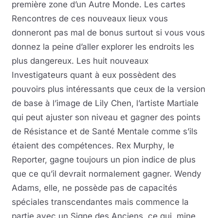
première zone d’un Autre Monde. Les cartes
Rencontres de ces nouveaux lieux vous
donneront pas mal de bonus surtout si vous vous
donnez la peine d’aller explorer les endroits les
plus dangereux. Les huit nouveaux
Investigateurs quant à eux possèdent des
pouvoirs plus intéressants que ceux de la version
de base à l’image de Lily Chen, l’artiste Martiale
qui peut ajuster son niveau et gagner des points
de Résistance et de Santé Mentale comme s’ils
étaient des compétences. Rex Murphy, le
Reporter, gagne toujours un pion indice de plus
que ce qu’il devrait normalement gagner. Wendy
Adams, elle, ne possède pas de capacités
spéciales transcendantes mais commence la
partie avec un Signe des Anciens, ce qui, mine