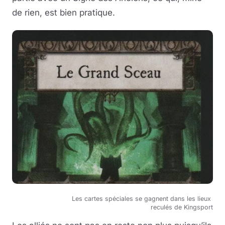
de rien, est bien pratique.
Les cartes spéciales se gagnent dans les lieux
reculés de Kingsport