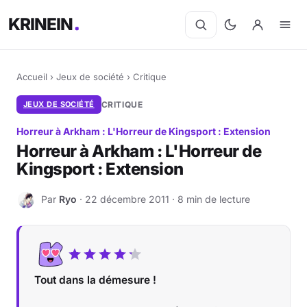
KRINEIN
Accueil
›
Jeux de société
›
Critique
JEUX DE SOCIÉTÉ
CRITIQUE
Horreur à Arkham : L'Horreur de Kingsport : Extension
Horreur à Arkham : L'Horreur de
Kingsport : Extension
Par
Ryo
· 22 décembre 2011 · 8 min de lecture
R
Tout dans la démesure !