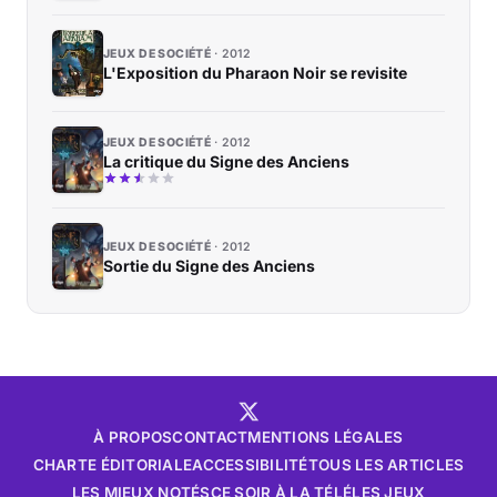
JEUX DE SOCIÉTÉ
2012
L'Exposition du Pharaon Noir se revisite
JEUX DE SOCIÉTÉ
2012
La critique du Signe des Anciens
JEUX DE SOCIÉTÉ
2012
Sortie du Signe des Anciens
À PROPOS
CONTACT
MENTIONS LÉGALES
CHARTE ÉDITORIALE
ACCESSIBILITÉ
TOUS LES ARTICLES
LES MIEUX NOTÉS
CE SOIR À LA TÉLÉ
LES JEUX