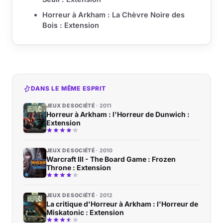
Horreur à Arkham : La Chèvre Noire des
Bois : Extension
DANS LE MÊME ESPRIT
JEUX DE SOCIÉTÉ
2011
Horreur à Arkham : l'Horreur de Dunwich :
Extension
JEUX DE SOCIÉTÉ
2010
Warcraft III - The Board Game : Frozen
Throne : Extension
JEUX DE SOCIÉTÉ
2012
La critique d'Horreur à Arkham : l'Horreur de
Miskatonic : Extension