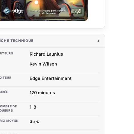
ICHE TECHNIQUE
UTEURS
Richard Launius
Kevin Wilson
DITEUR
Edge Entertainment
URÉE
120 minutes
OMBRE DE
1-8
OUEURS
RIX MOYEN
35 €