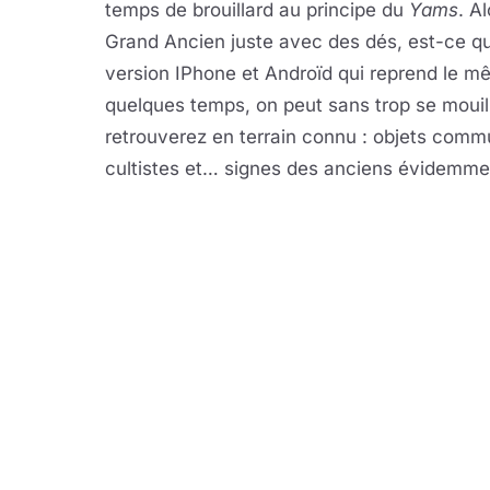
temps de brouillard au principe du
Yams
. A
Grand Ancien juste avec des dés, est-ce que
version IPhone et Androïd qui reprend le mê
quelques temps, on peut sans trop se mouill
retrouverez en terrain connu : objets commu
cultistes et… signes des anciens évidemme