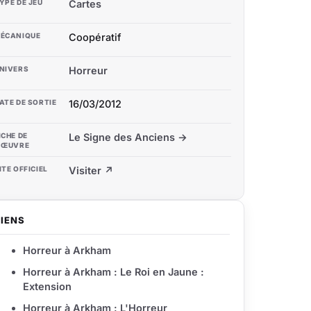
YPE DE JEU
Cartes
ÉCANIQUE
Coopératif
NIVERS
Horreur
ATE DE SORTIE
16/03/2012
ICHE DE
Le Signe des Anciens →
'ŒUVRE
ITE OFFICIEL
Visiter ↗
LIENS
Horreur à Arkham
Horreur à Arkham : Le Roi en Jaune :
Extension
Horreur à Arkham : L'Horreur