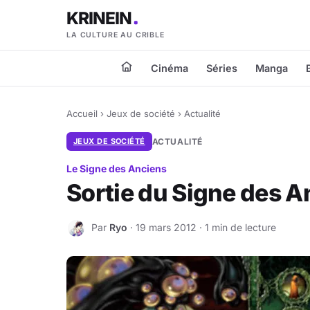
KRINEIN
LA CULTURE AU CRIBLE
Cinéma
Séries
Manga
Accueil
›
Jeux de société
›
Actualité
JEUX DE SOCIÉTÉ
ACTUALITÉ
Le Signe des Anciens
Sortie du Signe des A
Par
Ryo
· 19 mars 2012 · 1 min de lecture
R