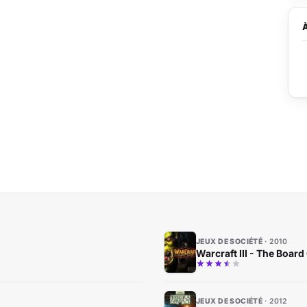
JEUX DE SOCIÉTÉ
2010
Warcraft III - The Boar
JEUX DE SOCIÉTÉ
2012