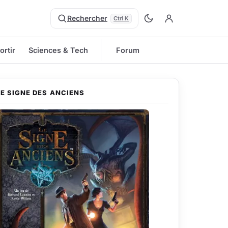
Rechercher
Ctrl K
ortir
Sciences & Tech
Forum
LE SIGNE DES ANCIENS