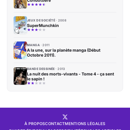
Condottiere
JEUX DE SOCIÉTÉ
2008
SuperMunchkin
MANGA
2011
A la une, sur la planète manga (Début
Octobre 2011).
BANDE DESSINÉE
2013
La nuit des morts-vivants - Tome 4 - ça sent
le sapin !
À PROPOS
CONTACT
MENTIONS LÉGALES