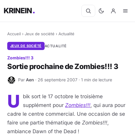
KRINEIN
Accueil
›
Jeux de société
›
Actualité
JEUX DE SOCIÉTÉ
ACTUALITÉ
Zombies!!! 3
Sortie prochaine de Zombies!!! 3
Par
Aen
· 26 septembre 2007 · 1 min de lecture
A
U
bik sort le 17 octobre le troisième
supplément pour
Zombies!!!
, qui aura pour
cadre le centre commercial. Une occasion de se
faire une partie thématique de
Zombies!!!
,
ambiance Dawn of the Dead !