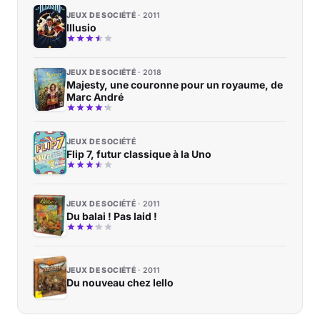
JEUX DE SOCIÉTÉ
2011
Illusio
JEUX DE SOCIÉTÉ
2018
Majesty, une couronne pour un royaume, de
Marc André
JEUX DE SOCIÉTÉ
Flip 7, futur classique à la Uno
JEUX DE SOCIÉTÉ
2011
Du balai ! Pas laid !
JEUX DE SOCIÉTÉ
2011
Du nouveau chez Iello