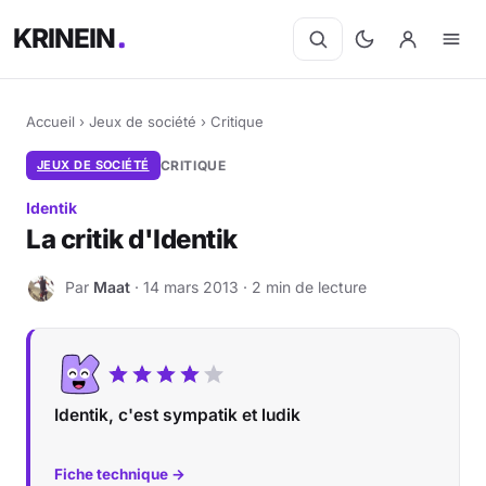
KRINEIN
Accueil
›
Jeux de société
›
Critique
JEUX DE SOCIÉTÉ
CRITIQUE
Identik
La critik d'Identik
Par
Maat
· 14 mars 2013 · 2 min de lecture
M
Identik, c'est sympatik et ludik
Fiche technique →