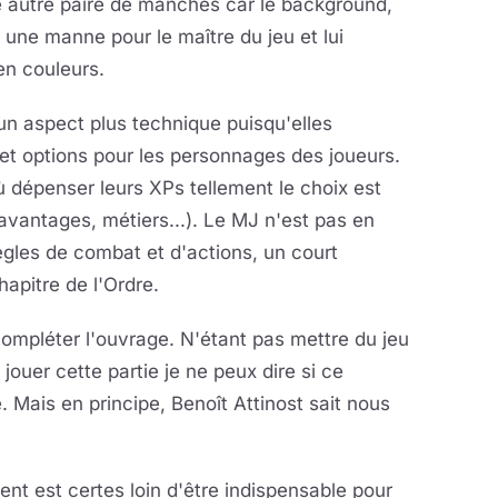
ne autre paire de manches car le background,
 une manne pour le maître du jeu et lui
en couleurs.
un aspect plus technique puisqu'elles
et options pour les personnages des joueurs.
 dépenser leurs XPs tellement le choix est
 avantages, métiers...). Le MJ n'est pas en
ègles de combat et d'actions, un court
apitre de l'Ordre.
compléter l'ouvrage. N'étant pas mettre du jeu
uer cette partie je ne peux dire si ce
. Mais en principe, Benoît Attinost sait nous
ent est certes loin d'être indispensable pour