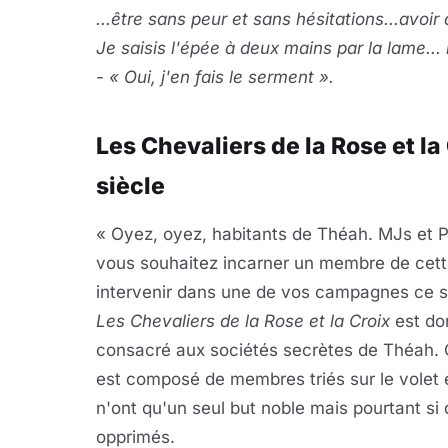
...être sans peur et sans hésitations...avoir 
Je saisis l'épée à deux mains par la lame... l
- « Oui, j'en fais le serment ».
Les Chevaliers de la Rose et l
siècle
« Oyez, oyez, habitants de Théah. MJs et P
vous souhaitez incarner un membre de cette
intervenir dans une de vos campagnes ce su
Les Chevaliers de la Rose et la Croix
est do
consacré aux sociétés secrètes de Théah. C
est composé de membres triés sur le volet 
n'ont qu'un seul but noble mais pourtant si di
opprimés.