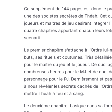
Ce supplément de 144 pages est donc le pr
une des sociétés secrètes de Théah. Cet ou
joueurs et maîtres de jeu désirant intégrer l'
quatre chapitres apportant chacun leurs lots
scénarii.
Le premier chapitre s'attache à l'Ordre lui
buts, ses rituels et coutumes. Très détaillé
pour le maître du jeu et le joueur. De quoi
nombreuses heures pour le MJ et de quoi d
personnage pour le PJ. Dernièrement et pas
à nous révéler les secrets cachés de l'Ordre 
mettre Théah à feu et à sang.
Le deuxième chapitre, basique dans sa form