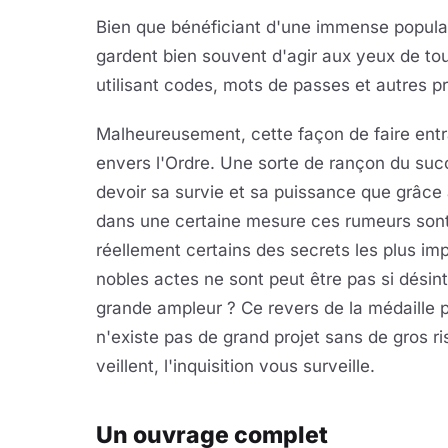
Bien que bénéficiant d'une immense populari
gardent bien souvent d'agir aux yeux de tous
utilisant codes, mots de passes et autres p
Malheureusement, cette façon de faire entra
envers l'Ordre. Une sorte de rançon du succ
devoir sa survie et sa puissance que grâce a
dans une certaine mesure ces rumeurs sont
réellement certains des secrets les plus im
nobles actes ne sont peut être pas si désin
grande ampleur ? Ce revers de la médaille pou
n'existe pas de grand projet sans de gros r
veillent, l'inquisition vous surveille.
Un ouvrage complet