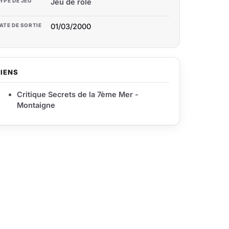
YPE DE JEU
Jeu de rôle
ATE DE SORTIE
01/03/2000
LIENS
Critique Secrets de la 7ème Mer -
Montaigne