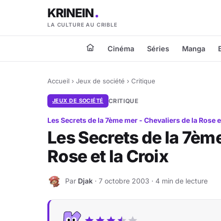
KRINEIN
LA CULTURE AU CRIBLE
Cinéma
Séries
Manga
Accueil
›
Jeux de société
›
Critique
JEUX DE SOCIÉTÉ
CRITIQUE
Les Secrets de la 7ème mer - Chevaliers de la Rose e
Les Secrets de la 7ème
Rose et la Croix
Par
Djak
· 7 octobre 2003 · 4 min de lecture
D