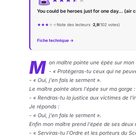
You could be heroes just for one day... (air 
Note des lecteurs ·
2,9
(102 votes)
Fiche technique →
M
on maître pointe une épée sur mon 
- « Protègeras-tu ceux qui ne peuv
- « Oui, j'en fais le serment ».
Le maître pointe alors l'épée sur ma gorge :
- « Rendras-tu la justice aux victimes de l'i
Je réponds :
- « Oui, j'en fais le serment ».
Enfin mon maître prend l'épée de ses deux 
- « Serviras-tu l'Ordre et les porteurs du S