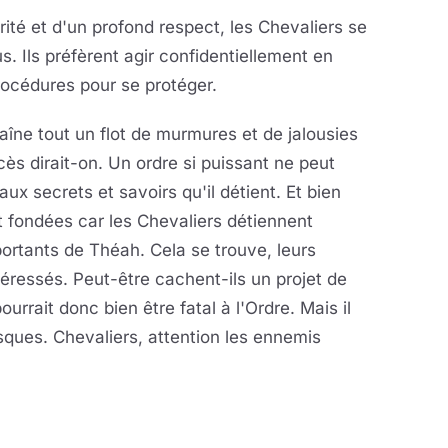
té et d'un profond respect, les Chevaliers se
. Ils préfèrent agir confidentiellement en
rocédures pour se protéger.
îne tout un flot de murmures et de jalousies
ès dirait-on. Un ordre si puissant ne peut
ux secrets et savoirs qu'il détient. Et bien
 fondées car les Chevaliers détiennent
portants de Théah. Cela se trouve, leurs
téressés. Peut-être cachent-ils un projet de
rrait donc bien être fatal à l'Ordre. Mais il
isques. Chevaliers, attention les ennemis