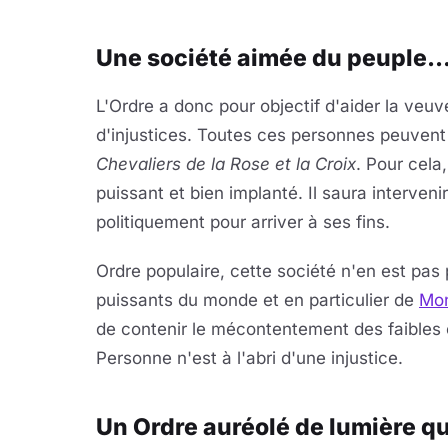
Une société aimée du peuple..
L'Ordre a donc pour objectif d'aider la veuve,
d'injustices. Toutes ces personnes peuvent 
Chevaliers de la Rose et la Croix
. Pour cela
puissant et bien implanté. Il saura interve
politiquement pour arriver à ses fins.
Ordre populaire, cette société n'en est pas
puissants du monde et en particulier de
Mon
de contenir le mécontentement des faibles et
Personne n'est à l'abri d'une injustice.
Un Ordre auréolé de lumière qu