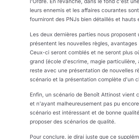
l'Ordre. En revanche, dans le fond c'est u
leurs ennemis et les affaires courantes sont
fourniront des PNJs bien détaillés et hauts 
Les deux dernières parties nous proposent 
présentent les nouvelles règles, avantages 
Ceux-ci seront comblés et ne seront plus où
grand (école d'escrime, magie particulière,
reste avec une présentation de nouvelles r
scénario et la présentation complète d'un ch
Enfin, un scénario de Benoît Attinost vient 
et n'ayant malheureusement pas pu encore jo
scénario est intéressant et de bonne qualité
proposer des scénarios de qualité.
Pour conclure, je dirai juste que ce supplém