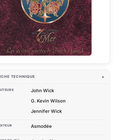
ICHE TECHNIQUE
UTEURS
John Wick
G. Kevin Wilson
Jennifer Wick
DITEUR
Asmodée