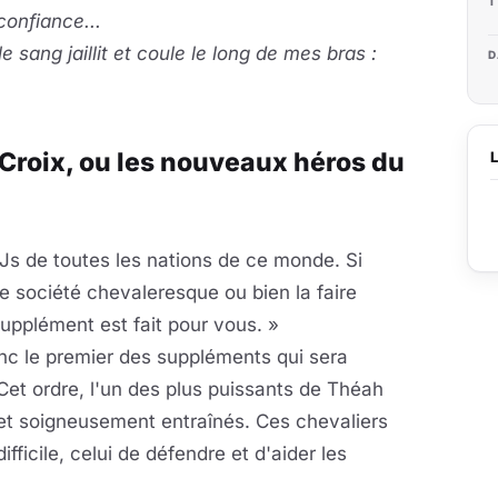
T
confiance...
e sang jaillit et coule le long de mes bras :
D
a Croix, ou les nouveaux héros du
Js de toutes les nations de ce monde. Si
 société chevaleresque ou bien la faire
pplément est fait pour vous. »
nc le premier des suppléments qui sera
et ordre, l'un des plus puissants de Théah
et soigneusement entraînés. Ces chevaliers
fficile, celui de défendre et d'aider les