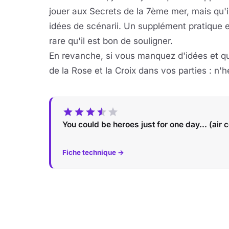
jouer aux Secrets de la 7ème mer, mais qu'
idées de scénarii. Un supplément pratique et
rare qu'il est bon de souligner.
En revanche, si vous manquez d'idées et qu
de la Rose et la Croix dans vos parties : n'h
You could be heroes just for one day... (air 
Fiche technique →