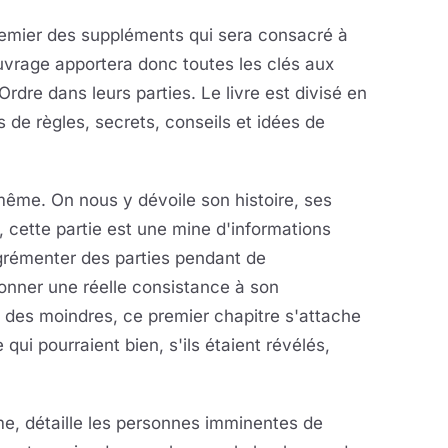
emier des suppléments qui sera consacré à
vrage apportera donc toutes les clés aux
Ordre dans leurs parties. Le livre est divisé en
 de règles, secrets, conseils et idées de
-même. On nous y dévoile son histoire, ses
e, cette partie est une mine d'informations
 agrémenter des parties pendant de
onner une réelle consistance à son
 des moindres, ce premier chapitre s'attache
qui pourraient bien, s'ils étaient révélés,
e, détaille les personnes imminentes de