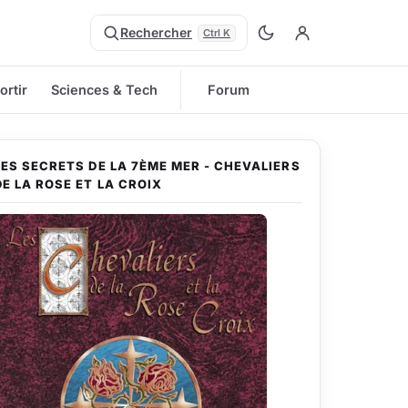
Rechercher
Ctrl K
ortir
Sciences & Tech
Forum
LES SECRETS DE LA 7ÈME MER - CHEVALIERS
DE LA ROSE ET LA CROIX