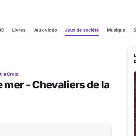
BD
Livres
Jeux vidéo
Jeux de société
Musique
S
t la Croix
 mer - Chevaliers de la