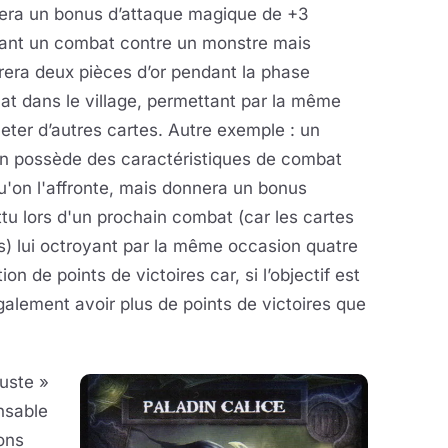
era un bonus d’attaque magique de +3
ant un combat contre un monstre mais
era deux pièces d’or pendant la phase
at dans le village, permettant par la même
eter d’autres cartes. Autre exemple : un
on possède des caractéristiques de combat
u'on l'affronte, mais donnera un bonus
ttu lors d'un prochain combat (car les cartes
s) lui octroyant par la même occasion quatre
tion de points de victoires car, si l’objectif est
 également avoir plus de points de victoires que
juste »
nsable
ons