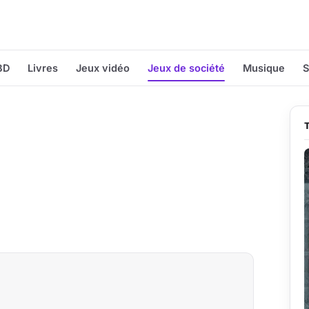
BD
Livres
Jeux vidéo
Jeux de société
Musique
S