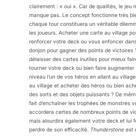
clairement : « oui ». Car de qualités, le jeu 
manque pas. Le concept fonctionne très bi
chaque tour constituera un véritable dilem
les joueurs. Acheter une carte au village po
renforcer votre deck ou vous enfoncer dans
donjon pour gagner des points de victoires
délaisser des cartes inutiles pour mieux fair
tourner votre deck ou bien faire augmenter
niveau l’un de vos héros en allant au village
au village et acheter des héros ou bien ach
des sorts et des objets puissants ? De mêm
fait d’enchaîner les trophées de monstres 
accordera certes de nombreux points de vic
mais alourdira également votre deck et lui f
perdre de son efficacité.
Thunderstone
est 