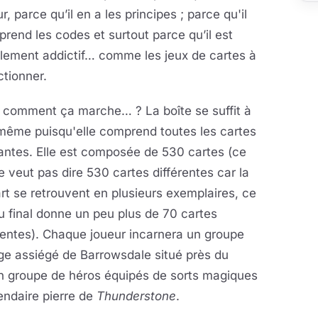
ur, parce qu’il en a les principes ; parce qu'il
prend les codes et surtout parce qu’il est
blement addictif… comme les jeux de cartes à
ctionner.
s comment ça marche… ? La boîte se suffit à
même puisqu'elle comprend toutes les cartes
antes. Elle est composée de 530 cartes (ce
e veut pas dire 530 cartes différentes car la
rt se retrouvent en plusieurs exemplaires, ce
u final donne un peu plus de 70 cartes
rentes). Chaque joueur incarnera un groupe
lage assiégé de Barrowsdale situé près du
 un groupe de héros équipés de sorts magiques
endaire pierre de
Thunderstone
.