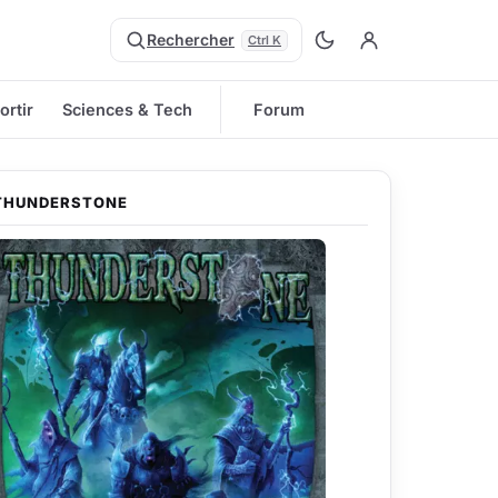
Rechercher
Ctrl K
ortir
Sciences & Tech
Forum
THUNDERSTONE