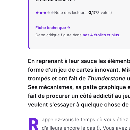
Note des lecteurs ·
3,1
(73 votes)
Fiche technique →
Cette critique figure dans
nos 4 étoiles et plus
.
En reprenant à leur sauce les élément
forme d’un jeu de cartes innovant, Mik
trompés et ont fait de
Thunderstone
u
Ses mécanismes, sa patte graphique et 
fait de procurer un côté addictif au j
veulent s'essayer à quelque chose de 
R
appelez-vous le temps où vous étiez e
d’ailleurs encore le cas !). Vous ave