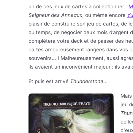
un de ces jeux de cartes à collectionner :
M
Seigneur des Anneaux
, ou même encore
Yu
plaisir de construire son jeu de cartes, de 
du temps, de négocier deux mois d’argent d
complétera votre deck et de passer des heu
cartes amoureusement rangées dans vos cl
souvenirs… ! Malheureusement, aussi agréab
ils avaient un inconvénient majeur : ils ava
Et puis est arrivé
Thunderstone
…
Mais 
jeu d
Thun
colle
d'eux