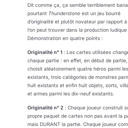
Dit comme ça, ça semble terriblement banal
pourtant
Thunderstone
est un jeu bourré
d’originalité et plutôt novateur par rapport 
l’on peut trouver dans la production ludique
Démonstration en quatre points :
Originalité n° 1
: Les cartes utilisées chang
chaque partie : en effet, en début de partie,
choisit aléatoirement quatre héros parmi le
existants, trois catégories de monstres parm
huit existants et enfin huit objets, sorts, vil
et armes parmi les dix-neuf existants.
Originalité n° 2
: Chaque joueur construit s
propre paquet de cartes non pas avant la pa
mais DURANT la partie. Chaque joueur c