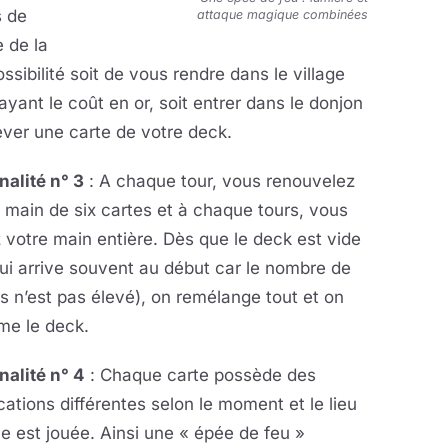
s de
attaque magique combinées
 de la
ssibilité soit de vous rendre dans le village
yant le coût en or, soit entrer dans le donjon
ever une carte de votre deck.
nalité n° 3
: A chaque tour, vous renouvelez
 main de six cartes et à chaque tours, vous
 votre main entière. Dès que le deck est vide
ui arrive souvent au début car le nombre de
s n’est pas élevé), on remélange tout et on
me le deck.
nalité n° 4
: Chaque carte possède des
cations différentes selon le moment et le lieu
le est jouée. Ainsi une « épée de feu »