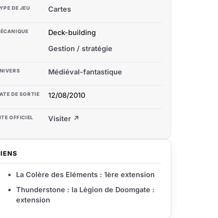
YPE DE JEU
Cartes
ÉCANIQUE
Deck-building
Gestion / stratégie
NIVERS
Médiéval-fantastique
ATE DE SORTIE
12/08/2010
ITE OFFICIEL
Visiter ↗
LIENS
La Colère des Eléments : 1ère extension
Thunderstone : la Légion de Doomgate :
extension