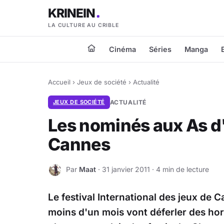
KRINEIN
LA CULTURE AU CRIBLE
Cinéma
Séries
Manga
Accueil
›
Jeux de société
›
Actualité
JEUX DE SOCIÉTÉ
ACTUALITÉ
Les nominés aux As d'
Cannes
Par
Maat
· 31 janvier 2011 · 4 min de lecture
M
Le festival International des jeux de
moins d'un mois vont déferler des ho