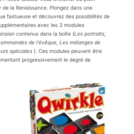
r de la Renaissance. Plongez dans une
e fastueuse et découvrez des possibilités de
supplémentaires avec les 3 modules
ension contenus dans la boîte (
Les portraits,
commandes de l’évêque, Les mélanges de
eurs spéciales
). Ces modules peuvent être
gmentant progressivement le degré de