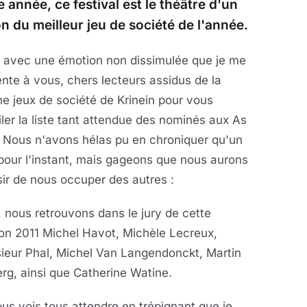
 année, ce festival est le théâtre d'un
 du meilleur jeu de société de l'année.
t avec une émotion non dissimulée que je me
nte à vous, chers lecteurs assidus de la
ne jeux de société de Krinein pour vous
ler la liste tant attendue des nominés aux As
! Nous n'avons hélas pu en chroniquer qu'un
pour l'instant, mais gageons que nous aurons
isir de nous occuper des autres :
, nous retrouvons dans le jury de cette
on 2011 Michel Havot, Michèle Lecreux,
ieur Phal,
Michel Van Langendonckt, Martin
rg, ainsi que Catherine Watine.
us vois tous attendre en trépignant que je