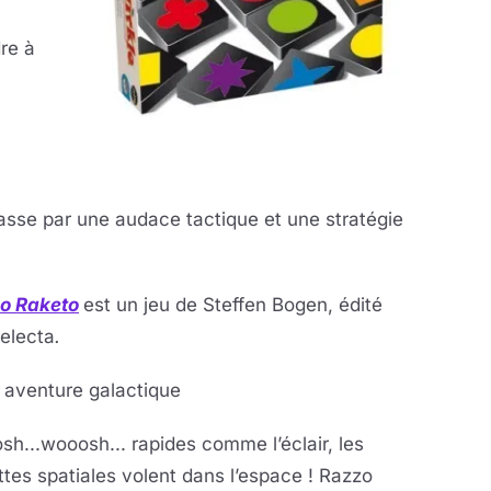
re à
 passe par une audace tactique et une stratégie
o Raketo
est un jeu de Steffen Bogen, édité
electa
.
 aventure galactique
h...wooosh... rapides comme l’éclair, les
tes spatiales volent dans l’espace ! Razzo