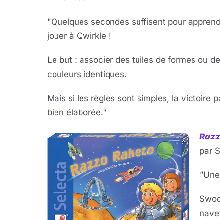
"Quelques secondes suffisent pour apprend
jouer à Qwirkle !
Le but : associer des tuiles de formes ou de
couleurs identiques.
Mais si les règles sont simples, la victoire
bien élaborée."
Razz
par S
"
Une
Swoos
navet