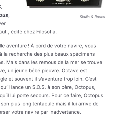
.
pus
,
Skulls & Roses
ver
aut , édité chez Filosofia.
le aventure ! À bord de votre navire, vous
 à la recherche des plus beaux spécimens
s. Mais dans les remous de la mer se trouve
ve, un jeune bébé pieuvre. Octave est
gle et souvent il s’aventure trop loin. C’est
 qu’il lance un S.O.S. à son père, Octopus,
qu’il lui porte secours. Pour ce faire, Octopus
 son plus long tentacule mais il lui arrive de
rser votre navire par inadvertance.