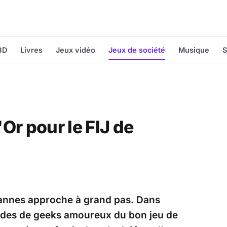
BD
Livres
Jeux vidéo
Jeux de société
Musique
S
Or pour le FIJ de
 Cannes approche à grand pas. Dans
rdes de geeks amoureux du bon jeu de