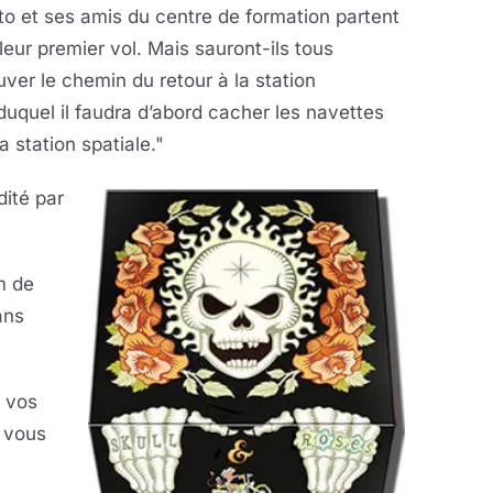
o et ses amis du centre de formation partent
leur premier vol. Mais sauront-ils tous
uver le chemin du retour à la station
duquel il faudra d’abord cacher les navettes
a station spatiale."
dité par
m de
ans
 vos
e vous