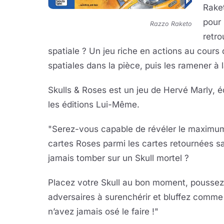
Raket
pour 
Razzo Raketo
retro
spatiale ? Un jeu riche en actions au cours 
spatiales dans la pièce, puis les ramener à l
Skulls & Roses est un jeu de Hervé Marly, é
les éditions Lui-Même.
"
Serez-vous capable de révéler le maximu
cartes Roses parmi les cartes retournées s
jamais tomber sur un Skull mortel ?
Placez votre Skull au bon moment, poussez
adversaires à surenchérir et bluffez comm
n’avez jamais osé le faire !"