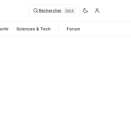
Rechercher
Ctrl K
ortir
Sciences & Tech
Forum