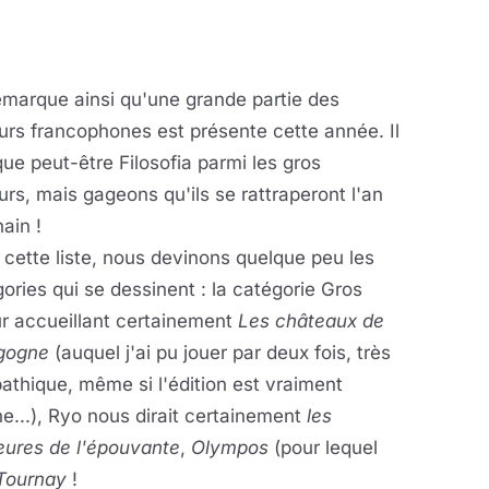
emarque ainsi qu'une grande partie des
urs francophones est présente cette année. Il
e peut-être Filosofia parmi les gros
urs, mais gageons qu'ils se rattraperont l'an
ain !
cette liste, nous devinons quelque peu les
ories qui se dessinent : la catégorie Gros
r accueillant certainement
Les châteaux de
gogne
(auquel j'ai pu jouer par deux fois, très
thique, même si l'édition est vraiment
...), Ryo nous dirait certainement
les
ures de l'épouvante
,
Olympos
(pour lequel
Tournay
!