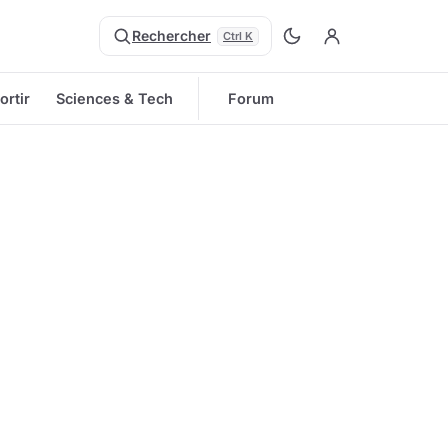
Rechercher
Ctrl K
ortir
Sciences & Tech
Forum