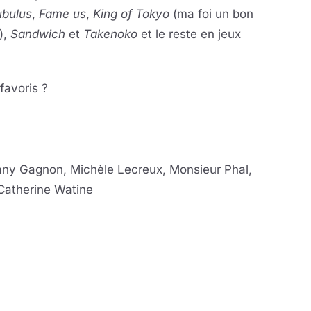
bulus
,
Fame us
,
King of Tokyo
(ma foi un bon
),
Sandwich
et
Takenoko
et le reste en jeux
favoris ?
any Gagnon, Michèle Lecreux, Monsieur Phal,
Catherine Watine