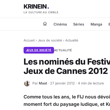
KRINEIN
LA CULTURE AU CRIBLE
Cinéma
Séries
Manga
Accueil
›
Jeux de société
›
Actualité
JEUX DE SOCIÉTÉ
ACTUALITÉ
Les nominés du Festiv
Jeux de Cannes 2012
Par
Maat
· 27 janvier 2012 · 4 min de lecture
M
Comme tous les ans, le FIJ nous dévoil
moment fort du paysage ludique, et Kr