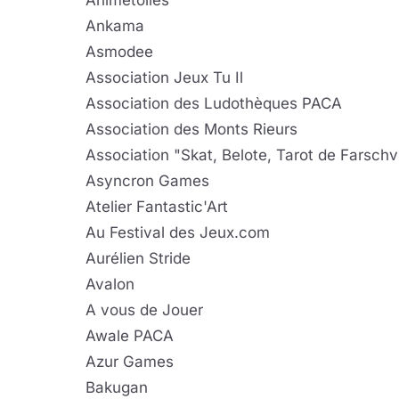
Animétoiles
Ankama
Asmodee
Association Jeux Tu Il
Association des Ludothèques PACA
Association des Monts Rieurs
Association "Skat, Belote, Tarot de Farschvi
Asyncron Games
Atelier Fantastic'Art
Au Festival des Jeux.com
Aurélien Stride
Avalon
A vous de Jouer
Awale PACA
Azur Games
Bakugan