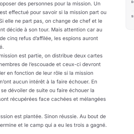
D
oposer des personnes pour la mission. Un
est effectué pour savoir si la mission part ou
S
Si elle ne part pas, on change de chef et le
nt décide à son tour. Mais attention car au
de cinq refus d’affilée, les espions auront
é.
 mission est partie, on distribue deux cartes
membres de l’escouade et ceux-ci devront
er en fonction de leur rôle si la mission
’ont aucun intérêt à la faire échouer. En
se dévoiler de suite ou faire échouer la
es sont récupérées face cachées et mélangées
ission est plantée. Sinon réussie. Au bout de
 termine et le camp qui a eu les trois a gagné.