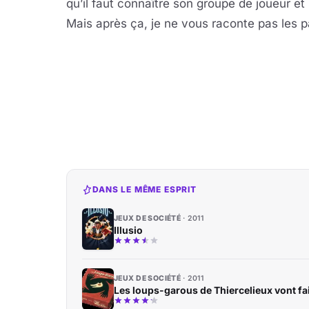
qu’il faut connaître son groupe de joueur et
Mais après ça, je ne vous raconte pas les 
DANS LE MÊME ESPRIT
JEUX DE SOCIÉTÉ
2011
Illusio
JEUX DE SOCIÉTÉ
2011
Les loups-garous de Thiercelieux vont f