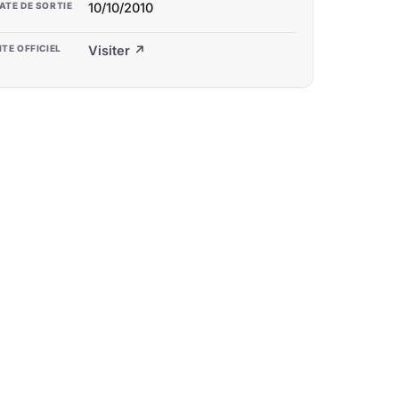
ATE DE SORTIE
10/10/2010
ITE OFFICIEL
Visiter ↗