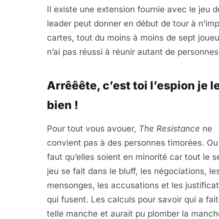
Il existe une extension fournie avec le jeu 
leader peut donner en début de tour à n’imp
cartes, tout du moins à moins de sept joueur
n’ai pas réussi à réunir autant de personnes
Arrêêête, c’est toi l’espion je l
bien !
Pour tout vous avouer,
The Resistance
ne
convient pas à des personnes timorées. Ou a
faut qu’elles soient en minorité car tout le s
jeu se fait dans le bluff, les négociations, le
mensonges, les accusations et les justifica
qui fusent. Les calculs pour savoir qui a fait
telle manche et aurait pu plomber la manch