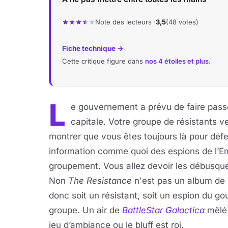
Note des lecteurs ·
3,5
(48 votes)
Fiche technique →
Cette critique figure dans
nos 4 étoiles et plus
.
L
e gouvernement a prévu de faire pass
capitale. Votre groupe de résistants v
montrer que vous êtes toujours là pour déf
information comme quoi des espions de l’Em
groupement. Vous allez devoir les débusquer 
Non
The Resistance
n'est pas un album de M
donc soit un résistant, soit un espion du g
groupe. Un air de
BattleStar Galactica
mêlé
jeu d’ambiance ou le bluff est roi.