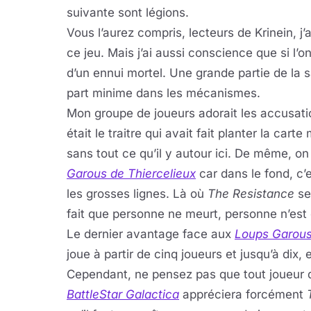
suivante sont légions.
Vous l’aurez compris, lecteurs de Krinein, j’
ce jeu. Mais j’ai aussi conscience que si l’
d’un ennui mortel. Une grande partie de la 
part minime dans les mécanismes.
Mon groupe de joueurs adorait les accusat
était le traitre qui avait fait planter la car
sans tout ce qu’il y autour ici. De même, on
Garous de Thiercelieux
car dans le fond, c’
les grosses lignes. Là où
The Resistance
se
fait que personne ne meurt, personne n’est é
Le dernier avantage face aux
Loups Garous
joue à partir de cinq joueurs et jusqu’à dix,
Cependant, ne pensez pas que tout joueur
BattleStar Galactica
appréciera forcément