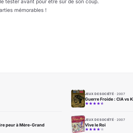
 le tester avant pour être sûr de son coup.
parties mémorables !
JEUX DE SOCIÉTÉ
2007
Guerre Froide : CIA vs 
JEUX DE SOCIÉTÉ
2007
aire peur à Mère-Grand
Vive le Roi