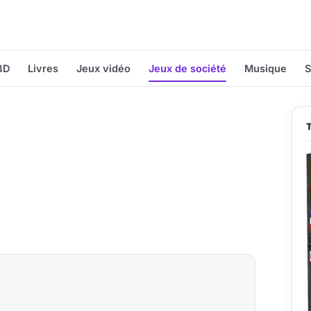
BD
Livres
Jeux vidéo
Jeux de société
Musique
S