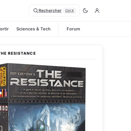
Rechercher
Ctrl K
ortir
Sciences & Tech
Forum
THE RESISTANCE