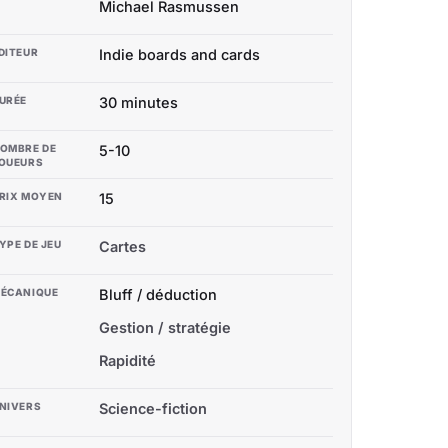
Michael Rasmussen
DITEUR
Indie boards and cards
URÉE
30 minutes
OMBRE DE
5-10
OUEURS
RIX MOYEN
15
YPE DE JEU
Cartes
ÉCANIQUE
Bluff / déduction
Gestion / stratégie
Rapidité
NIVERS
Science-fiction