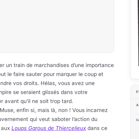
er un train de marchandises d’une importance
eut le faire sauter pour marquer le coup et
endre vos droits. Hélas, vous avez une
pire se seraient glissés dans votre
F
avant qu’il ne soit trop tard.
A
use, enfin si, mais là, non ! Vous incarnez
ouvernement qui veut saboter l’action du
I
 aux
Loups Garous de Thiercelieux
dans ce