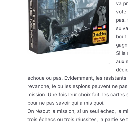
va pr
vote 
pas. 
suiva
bout 
gagn
Si la
aux 
.
décid
échoue ou pas. Évidemment, les résistants n
revanche, le ou les espions peuvent ne pas 
mission. Une fois leur choix fait, les cart
pour ne pas savoir qui a mis quoi.
On résout la mission, si un seul échec, la m
trois échecs ou trois réussites, la partie se