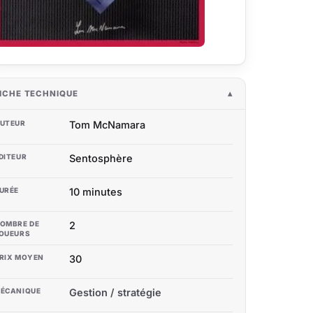
ICHE TECHNIQUE
UTEUR
Tom McNamara
DITEUR
Sentosphère
URÉE
10 minutes
OMBRE DE
2
OUEURS
RIX MOYEN
30
ÉCANIQUE
Gestion / stratégie