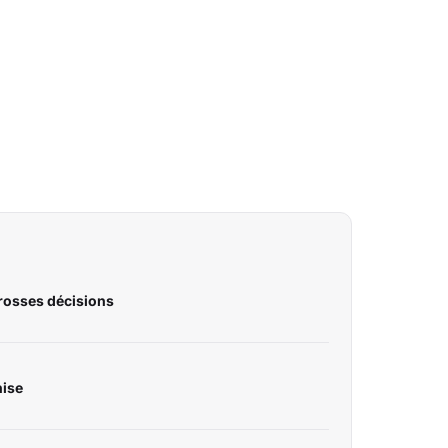
 grosses décisions
nise