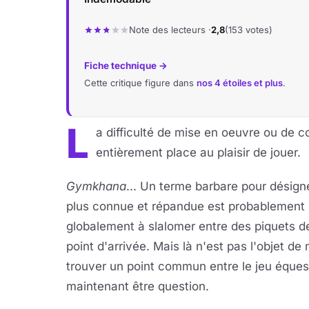
Note des lecteurs ·
2,8
(153 votes)
Fiche technique →
Cette critique figure dans
nos 4 étoiles et plus
.
L
a difficulté de mise en oeuvre ou de 
entièrement place au plaisir de jouer.
Gymkhana
... Un terme barbare pour désigne
plus connue et répandue est probablement u
globalement à slalomer entre des piquets de
point d'arrivée. Mais là n'est pas l'objet de 
trouver un point commun entre le jeu équestr
maintenant être question.