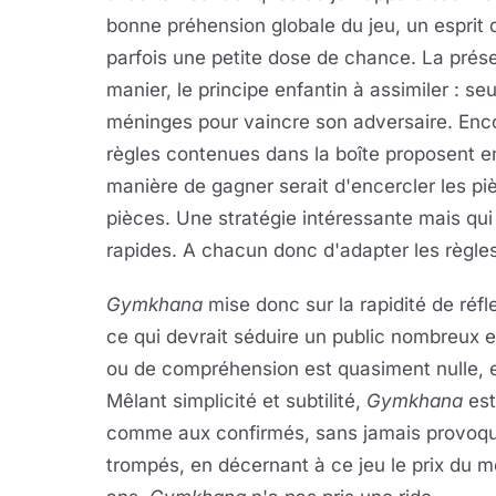
bonne préhension globale du jeu, un esprit d'
parfois une petite dose de chance. La prése
manier, le principe enfantin à assimiler : seu
méninges pour vaincre son adversaire. Encore
règles contenues dans la boîte proposent e
manière de gagner serait d'encercler les pi
pièces. Une stratégie intéressante mais qui 
rapides. A chacun donc d'adapter les règles
Gymkhana
mise donc sur la rapidité de réfl
ce qui devrait séduire un public nombreux e
ou de compréhension est quasiment nulle, et
Mêlant simplicité et subtilité,
Gymkhana
est
comme aux confirmés, sans jamais provoquer
trompés, en décernant à ce jeu le prix du me