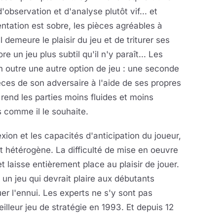
observation et d'analyse plutôt vif... et
ntation est sobre, les pièces agréables à
l demeure le plaisir du jeu et de triturer ses
 un jeu plus subtil qu'il n'y paraît... Les
n outre une autre option de jeu : une seconde
èces de son adversaire à l'aide de ses propres
rend les parties moins fluides et moins
 comme il le souhaite.
exion et les capacités d'anticipation du joueur,
t hétérogène. La difficulté de mise en oeuvre
 laisse entièrement place au plaisir de jouer.
 un jeu qui devrait plaire aux débutants
 l'ennui. Les experts ne s'y sont pas
illeur jeu de stratégie en 1993. Et depuis 12