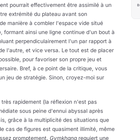
t pourrait effectivement être assimilé à un
D
autre extrémité du plateau avant son
 de manière à combler l'espace vide situé
, formant ainsi une ligne continue d'un bout à
voluant perpendiculairement l'un par rapport à
de l'autre, et vice versa. Le tout est de placer
possible, pour favoriser son propre jeu et
saire. Bref, à ce point de la critique, vous
'un jeu de stratégie. Sinon, croyez-moi sur
 très rapidement (la réflexion n'est pas
immédiate sous peine d'ennui abyssal après
s, grâce à la multiplicité des situations que
e cas de figures est quasiment illimité, même
 assez promptement.
Gymkhana
requiert une