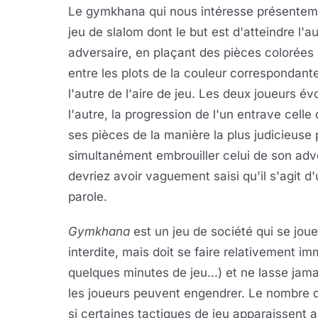
Le gymkhana qui nous intéresse présentemen
jeu de slalom dont le but est d'atteindre l'
adversaire, en plaçant des pièces colorées
entre les plots de la couleur correspondante
l'autre de l'aire de jeu. Les deux joueurs é
l'autre, la progression de l'un entrave celle 
ses pièces de la manière la plus judicieuse 
simultanément embrouiller celui de son adver
devriez avoir vaguement saisi qu'il s'agit d
parole.
Gymkhana
est un jeu de société qui se joue
interdite, mais doit se faire relativement 
quelques minutes de jeu...) et ne lasse jamai
les joueurs peuvent engendrer. Le nombre d
si certaines tactiques de jeu apparaissent