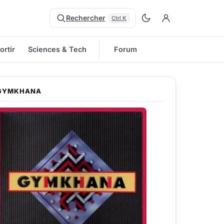
Rechercher
Ctrl K
ortir
Sciences & Tech
Forum
GYMKHANA