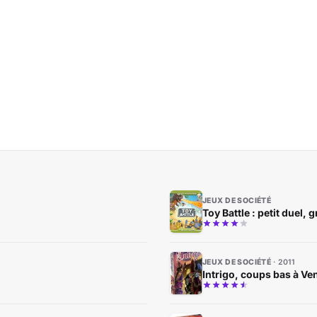
JEUX DE SOCIÉTÉ
Toy Battle : petit duel,
JEUX DE SOCIÉTÉ
2011
Intrigo, coups bas à Ve